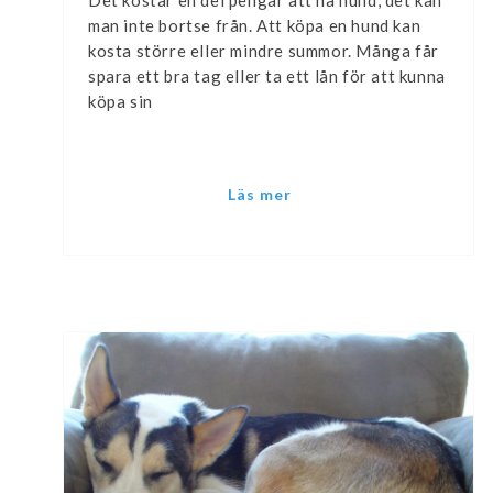
man inte bortse från. Att köpa en hund kan
kosta större eller mindre summor. Många får
spara ett bra tag eller ta ett lån för att kunna
köpa sin