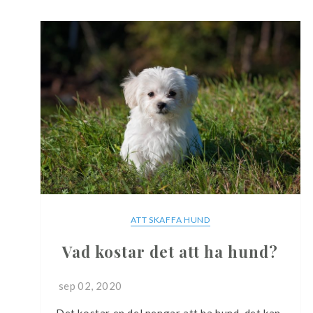
ATT SKAFFA HUND
Vad kostar det att ha hund?
sep 02, 2020
Det kostar en del pengar att ha hund, det kan