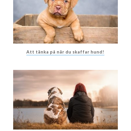
Att tänka på när du skaffar hund!