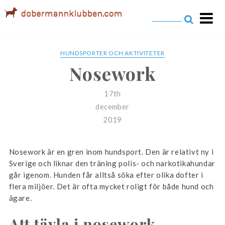
Dobermannklubben.com
HUNDSPORTER OCH AKTIVITETER
Nosework
17th
december
2019
Nosework är en gren inom hundsport. Den är relativt ny i
Sverige och liknar den träning polis- och narkotikahundar
går igenom. Hunden får alltså söka efter olika dofter i
flera miljöer. Det är ofta mycket roligt för både hund och
ägare.
Att tävla i nosework