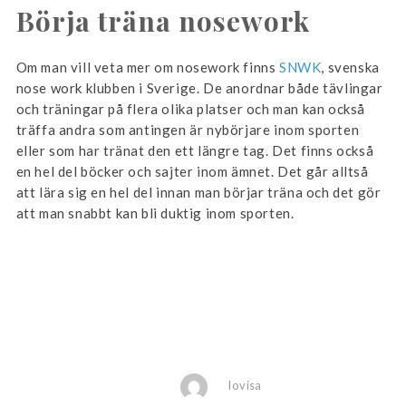
Börja träna nosework
Om man vill veta mer om nosework finns
SNWK
, svenska
nose work klubben i Sverige. De anordnar både tävlingar
och träningar på flera olika platser och man kan också
träffa andra som antingen är nybörjare inom sporten
eller som har tränat den ett längre tag. Det finns också
en hel del böcker och sajter inom ämnet. Det går alltså
att lära sig en hel del innan man börjar träna och det gör
att man snabbt kan bli duktig inom sporten.
lovisa